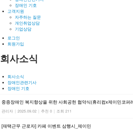
장애인 기호
고객지원
자주하는 질문
개인취업상담
기업상담
로그인
회원가입
회사소식
회사소식
장애인관련기사
장애인 기호
중증장애인 복지향상을 위한 사회공헌 협약식(휴리컴x제이민코퍼
관리자
|
2025.09.02
|
추천 0
|
조회 211
[재택근무 근로자] 카페 이벤트 삼행시_제이민