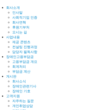
회사소개
인사말
사회적기업 인증
회사연혁
후원기부처
오시는 길
사업내용
제공 콘텐츠
컨설팅 진행과정
담당자 필독사항
장애인고용부담금
고용부담금 개요
회계처리
부담금 계산
게시판
회사소식
장애인관련기사
장애인 기호
고객지원
자주하는 질문
개인취업상담