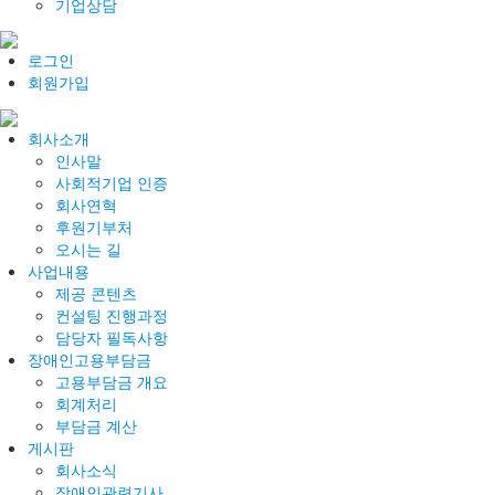
기업상담
로그인
회원가입
회사소개
인사말
사회적기업 인증
회사연혁
후원기부처
오시는 길
사업내용
제공 콘텐츠
컨설팅 진행과정
담당자 필독사항
장애인고용부담금
고용부담금 개요
회계처리
부담금 계산
게시판
회사소식
장애인관련기사