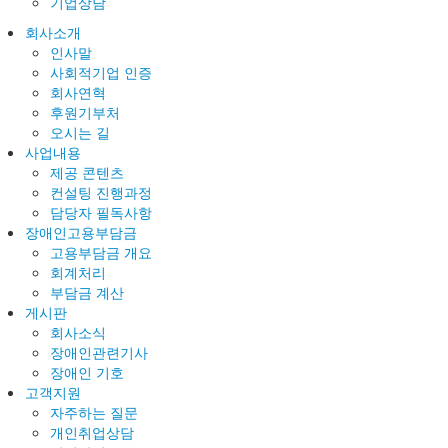
기업상담
회사소개
인사말
사회적기업 인증
회사연혁
후원기부처
오시는 길
사업내용
제공 콘텐츠
컨설팅 진행과정
담당자 필독사항
장애인고용부담금
고용부담금 개요
회계처리
부담금 계산
게시판
회사소식
장애인관련기사
장애인 기호
고객지원
자주하는 질문
개인취업상담