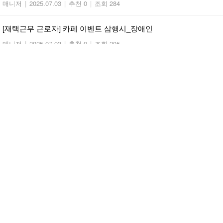
매니저
|
2025.07.03
|
추천 0
|
조회 284
[재택근무 근로자] 카페 이벤트 삼행시_장애인
매니저
|
2025.07.03
|
추천 0
|
조회 205
[재택근무 근로자] 카페 이벤트 삼행시_사회참여
매니저
|
2025.07.03
|
추천 0
|
조회 184
[재택근무 근로자] 카페 이벤트 삼행시_장애인
매니저
|
2025.07.03
|
추천 0
|
조회 189
[재택근무 근로자] 카페 이벤트 삼행시_재택근무
매니저
|
2025.07.03
|
추천 0
|
조회 181
대전광역시 중도장애인 사회복귀지원센터 업무협약식
관리자
|
2025.05.26
|
추천 0
|
조회 224