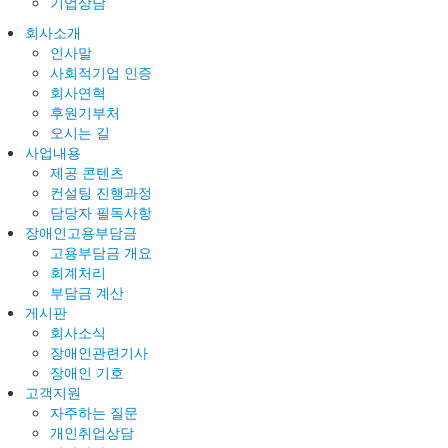
기업상담
회사소개
인사말
사회적기업 인증
회사연혁
후원기부처
오시는 길
사업내용
제공 콘텐츠
컨설팅 진행과정
담당자 필독사항
장애인고용부담금
고용부담금 개요
회계처리
부담금 계산
게시판
회사소식
장애인관련기사
장애인 기호
고객지원
자주하는 질문
개인취업상담