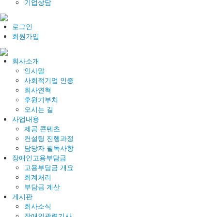
기업상담
로그인
회원가입
회사소개
인사말
사회적기업 인증
회사연혁
후원기부처
오시는 길
사업내용
제공 콘텐츠
컨설팅 진행과정
담당자 필독사항
장애인고용부담금
고용부담금 개요
회계처리
부담금 계산
게시판
회사소식
장애인관련기사