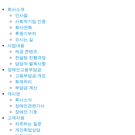
회사소개
인사말
사회적기업 인증
회사연혁
후원기부처
오시는 길
사업내용
제공 콘텐츠
컨설팅 진행과정
담당자 필독사항
장애인고용부담금
고용부담금 개요
회계처리
부담금 계산
게시판
회사소식
장애인관련기사
장애인 기호
고객지원
자주하는 질문
개인취업상담