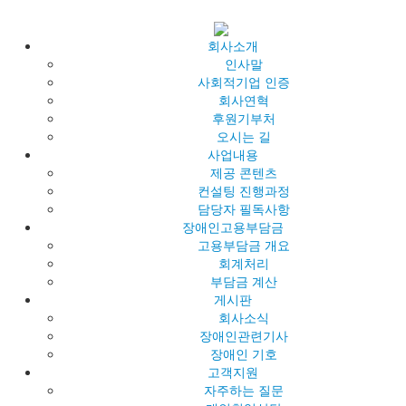
회사소개
인사말
사회적기업 인증
회사연혁
후원기부처
오시는 길
사업내용
제공 콘텐츠
컨설팅 진행과정
담당자 필독사항
장애인고용부담금
고용부담금 개요
회계처리
부담금 계산
게시판
회사소식
장애인관련기사
장애인 기호
고객지원
자주하는 질문