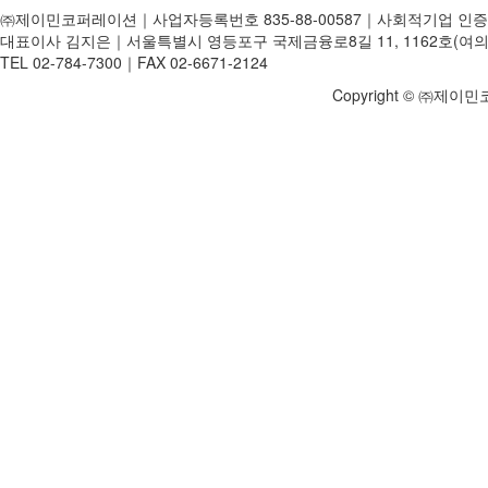
㈜제이민코퍼레이션｜사업자등록번호 835-88-00587｜사회적기업 인증번
대표이사 김지은｜서울특별시 영등포구 국제금융로8길 11, 1162호(여의
TEL 02-784-7300｜FAX 02-6671-2124
Copyright © ㈜제이민코퍼