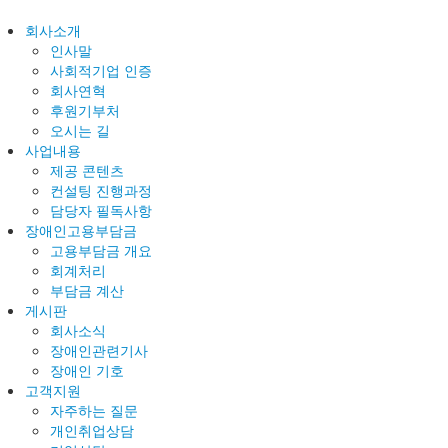
회사소개
인사말
사회적기업 인증
회사연혁
후원기부처
오시는 길
사업내용
제공 콘텐츠
컨설팅 진행과정
담당자 필독사항
장애인고용부담금
고용부담금 개요
회계처리
부담금 계산
게시판
회사소식
장애인관련기사
장애인 기호
고객지원
자주하는 질문
개인취업상담