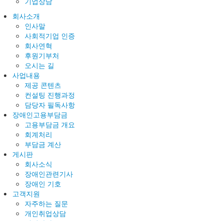
기업상담
회사소개
인사말
사회적기업 인증
회사연혁
후원기부처
오시는 길
사업내용
제공 콘텐츠
컨설팅 진행과정
담당자 필독사항
장애인고용부담금
고용부담금 개요
회계처리
부담금 계산
게시판
회사소식
장애인관련기사
장애인 기호
고객지원
자주하는 질문
개인취업상담