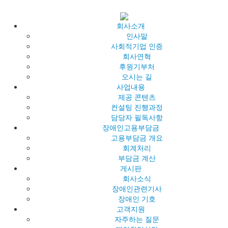
회사소개
인사말
사회적기업 인증
회사연혁
후원기부처
오시는 길
사업내용
제공 콘텐츠
컨설팅 진행과정
담당자 필독사항
장애인고용부담금
고용부담금 개요
회계처리
부담금 계산
게시판
회사소식
장애인관련기사
장애인 기호
고객지원
자주하는 질문