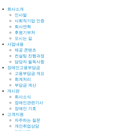
회사소개
인사말
사회적기업 인증
회사연혁
후원기부처
오시는 길
사업내용
제공 콘텐츠
컨설팅 진행과정
담당자 필독사항
장애인고용부담금
고용부담금 개요
회계처리
부담금 계산
게시판
회사소식
장애인관련기사
장애인 기호
고객지원
자주하는 질문
개인취업상담