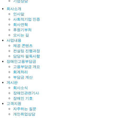
기업상담
회사소개
인사말
사회적기업 인증
회사연혁
후원기부처
오시는 길
사업내용
제공 콘텐츠
컨설팅 진행과정
담당자 필독사항
장애인고용부담금
고용부담금 개요
회계처리
부담금 계산
게시판
회사소식
장애인관련기사
장애인 기호
고객지원
자주하는 질문
개인취업상담