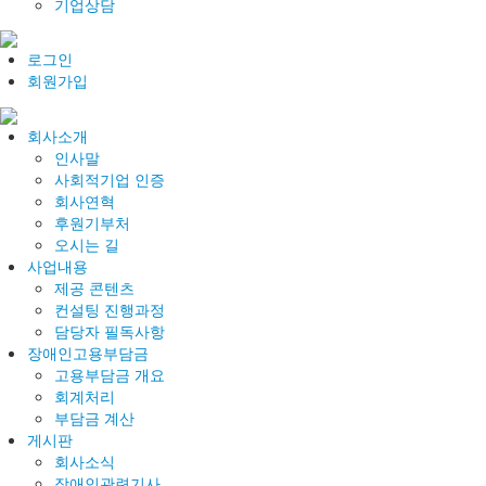
기업상담
로그인
회원가입
회사소개
인사말
사회적기업 인증
회사연혁
후원기부처
오시는 길
사업내용
제공 콘텐츠
컨설팅 진행과정
담당자 필독사항
장애인고용부담금
고용부담금 개요
회계처리
부담금 계산
게시판
회사소식
장애인관련기사