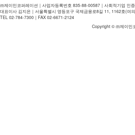
㈜제이민코퍼레이션｜사업자등록번호 835-88-00587｜사회적기업 인증번
대표이사 김지은｜서울특별시 영등포구 국제금융로8길 11, 1162호(여의
TEL 02-784-7300｜FAX 02-6671-2124
Copyright © ㈜제이민코퍼