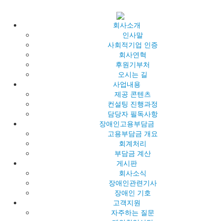
회사소개
인사말
사회적기업 인증
회사연혁
후원기부처
오시는 길
사업내용
제공 콘텐츠
컨설팅 진행과정
담당자 필독사항
장애인고용부담금
고용부담금 개요
회계처리
부담금 계산
게시판
회사소식
장애인관련기사
장애인 기호
고객지원
자주하는 질문