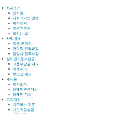
회사소개
인사말
사회적기업 인증
회사연혁
후원기부처
오시는 길
사업내용
제공 콘텐츠
컨설팅 진행과정
담당자 필독사항
장애인고용부담금
고용부담금 개요
회계처리
부담금 계산
게시판
회사소식
장애인관련기사
장애인 기호
고객지원
자주하는 질문
개인취업상담