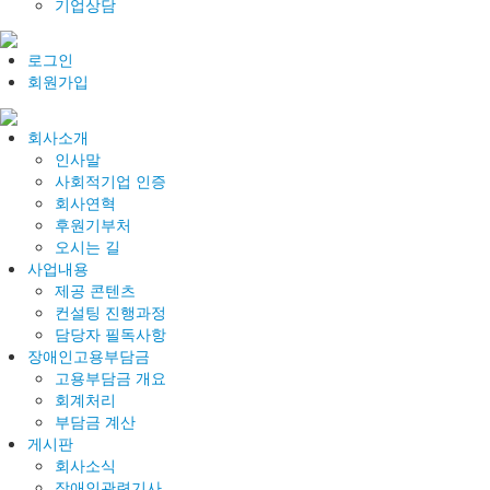
기업상담
로그인
회원가입
회사소개
인사말
사회적기업 인증
회사연혁
후원기부처
오시는 길
사업내용
제공 콘텐츠
컨설팅 진행과정
담당자 필독사항
장애인고용부담금
고용부담금 개요
회계처리
부담금 계산
게시판
회사소식
장애인관련기사