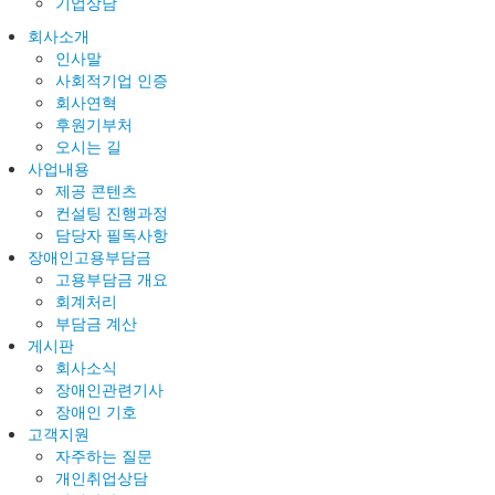
기업상담
회사소개
인사말
사회적기업 인증
회사연혁
후원기부처
오시는 길
사업내용
제공 콘텐츠
컨설팅 진행과정
담당자 필독사항
장애인고용부담금
고용부담금 개요
회계처리
부담금 계산
게시판
회사소식
장애인관련기사
장애인 기호
고객지원
자주하는 질문
개인취업상담