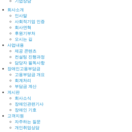
기업상담
회사소개
인사말
사회적기업 인증
회사연혁
후원기부처
오시는 길
사업내용
제공 콘텐츠
컨설팅 진행과정
담당자 필독사항
장애인고용부담금
고용부담금 개요
회계처리
부담금 계산
게시판
회사소식
장애인관련기사
장애인 기호
고객지원
자주하는 질문
개인취업상담