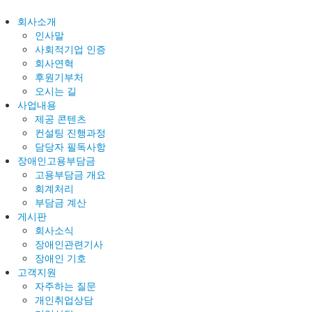
회사소개
인사말
사회적기업 인증
회사연혁
후원기부처
오시는 길
사업내용
제공 콘텐츠
컨설팅 진행과정
담당자 필독사항
장애인고용부담금
고용부담금 개요
회계처리
부담금 계산
게시판
회사소식
장애인관련기사
장애인 기호
고객지원
자주하는 질문
개인취업상담