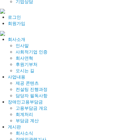
기업상담
로그인
회원가입
회사소개
인사말
사회적기업 인증
회사연혁
후원기부처
오시는 길
사업내용
제공 콘텐츠
컨설팅 진행과정
담당자 필독사항
장애인고용부담금
고용부담금 개요
회계처리
부담금 계산
게시판
회사소식
장애인관련기사