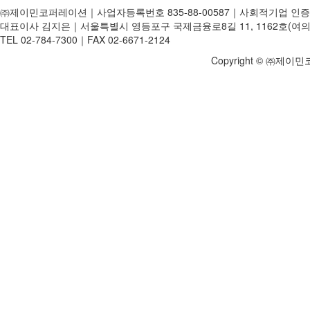
㈜제이민코퍼레이션｜사업자등록번호 835-88-00587｜사회적기업 인증번
대표이사 김지은｜서울특별시 영등포구 국제금융로8길 11, 1162호(여의
TEL 02-784-7300｜FAX 02-6671-2124
Copyright © ㈜제이민코퍼